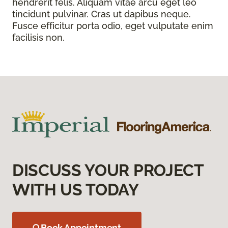
hendrerit felis. Aliquam vitae arcu eget leo
tincidunt pulvinar. Cras ut dapibus neque.
Fusce efficitur porta odio, eget vulputate enim
facilisis non.
DISCUSS YOUR PROJECT
WITH US TODAY
Book Appointment