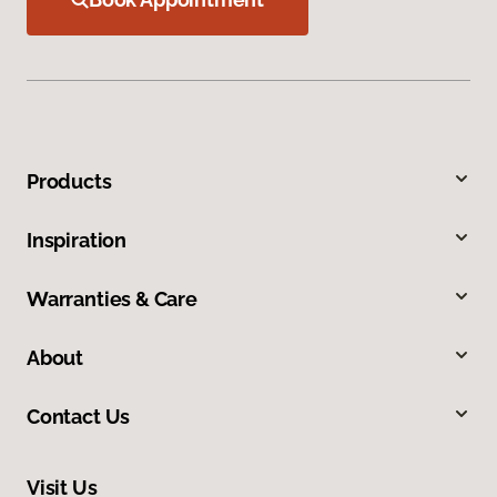
Products
Inspiration
Warranties & Care
About
Contact Us
Visit Us